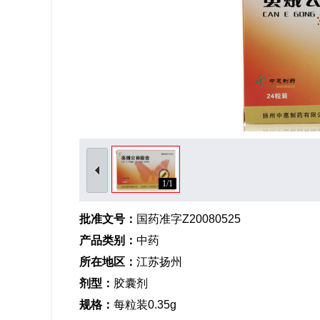
1/1
批准文号：
国药准字Z20080525
产品类别：
中药
所在地区：
江苏扬州
剂型：
胶囊剂
规格：
每粒装0.35g