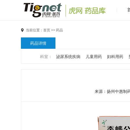
当前位置：
首页
>>
药品
药品详情
科室：
泌尿系统疾病
儿童用药
妇科用药
男科疾病
儿科疾病
外科疾病
维生素与矿物
代谢疾病
风湿免疫系统疾病
血液和淋巴系统
来源：
扬州中惠制