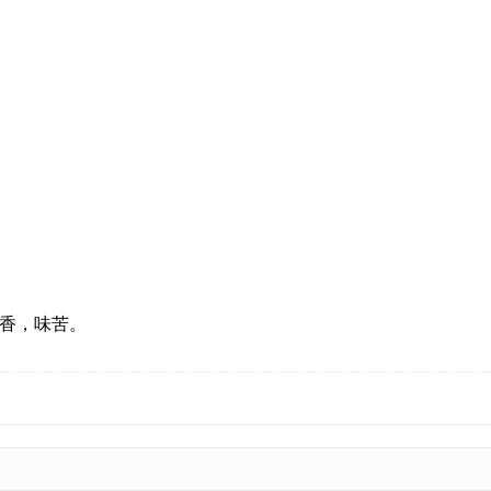
香，味苦。