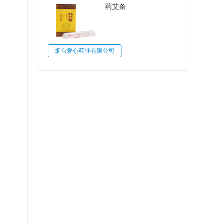
药艾条
烟台爱心药业有限公司