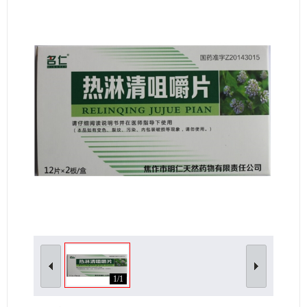
女性生殖及妊娠疾病
眼疾病
1/1