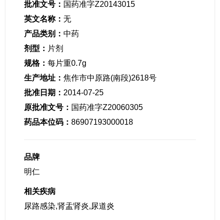
批准文号：
国药准字Z20143015
英文名称：
无
产品类别：
中药
剂型：
片剂
规格：
每片重0.7g
生产地址：
焦作市中原路(南段)2618号
批准日期：
2014-07-25
原批准文号：
国药准字Z20060305
药品本位码：
86907193000018
品牌
明仁
相关疾病
尿路感染,肾盂肾炎,尿道炎