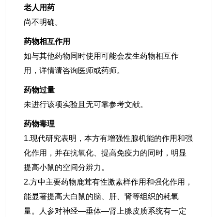
老人用药
尚不明确。
药物相互作用
如与其他药物同时使用可能会发生药物相互作
用，详情请咨询医师或药师。
药物过量
未进行该项实验且无可靠参考文献。
药物毒理
1.现代研究表明，本方有增强性腺机能的作用和强
化作用，并在抗氧化、提高免疫力的同时，明显
提高小鼠的空间分辨力。
2.方中主要药物鹿茸有性激素样作用和强化作用，
能显著提高大白鼠的脑、肝、肾等组织的耗氧
量。人参对神经—垂体—肾上腺皮质系统有一定