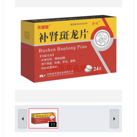
女性生殖及妊娠疾病
眼疾病
1/1