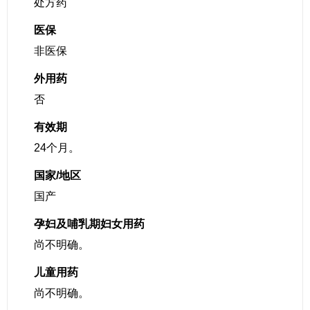
处方药
医保
非医保
外用药
否
有效期
24个月。
国家/地区
国产
孕妇及哺乳期妇女用药
尚不明确。
儿童用药
尚不明确。