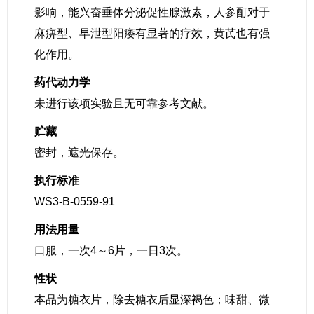
影响，能兴奋垂体分泌促性腺激素，人参酊对于
麻痹型、早泄型阳痿有显著的疗效，黄芪也有强
化作用。
药代动力学
未进行该项实验且无可靠参考文献。
贮藏
密封，遮光保存。
执行标准
WS3-B-0559-91
用法用量
口服，一次4～6片，一日3次。
性状
本品为糖衣片，除去糖衣后显深褐色；味甜、微