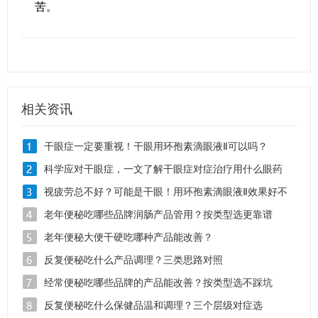
苦。
相关资讯
干眼症一定要重视！干眼用环孢素滴眼液Ⅱ可以吗？
科学应对干眼症，一文了解干眼症对症治疗用什么眼药
水？
视疲劳总不好？可能是干眼！用环孢素滴眼液Ⅱ效果好不
好？
老年便秘吃哪些品牌润肠产品管用？按类型选更靠谱
老年便秘大便干硬吃哪种产品能改善？
反复便秘吃什么产品调理？三类思路对照
经常便秘吃哪些品牌的产品能改善？按类型选不踩坑
反复便秘吃什么保健品温和调理？三个层级对症选