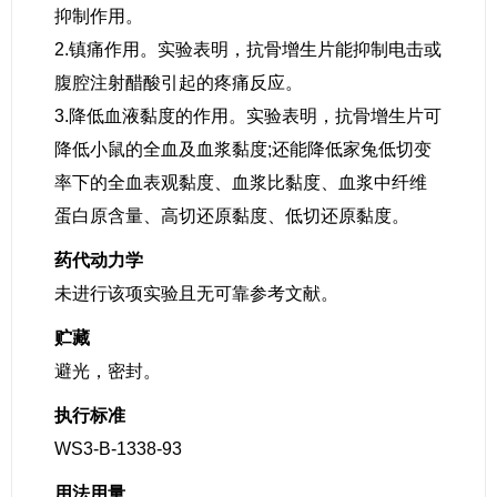
抑制作用。
2.镇痛作用。实验表明，抗骨增生片能抑制电击或
腹腔注射醋酸引起的疼痛反应。
3.降低血液黏度的作用。实验表明，抗骨增生片可
降低小鼠的全血及血浆黏度;还能降低家兔低切变
率下的全血表观黏度、血浆比黏度、血浆中纤维
蛋白原含量、高切还原黏度、低切还原黏度。
药代动力学
未进行该项实验且无可靠参考文献。
贮藏
避光，密封。
执行标准
WS3-B-1338-93
用法用量