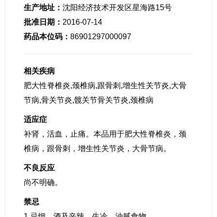
生产地址：
沈阳经济技术开发区星海路15号
批准日期：
2016-07-14
药品本位码：
86901297000097
相关疾病
肥大性脊椎炎,颈椎病,跟骨刺,增生性关节炎,大骨
节病,骨关节炎,髋关节骨关节炎,颈椎病
适应症
补肾，活血，止痛。本品用于肥大性脊椎炎，颈
椎病，跟骨刺，增生性关节炎，大骨节病。
不良反应
尚不明确。
禁忌
1.忌烟、酒及辛辣、生冷、油腻食物。