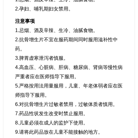
2.孕妇、哺乳期妇女禁用。
注意事项
1.忌烟、酒及辛辣、生冷、油腻食物。
2.抗骨增生片不宜在服药期间同时服用滋补性中
药。
3.脾胃虚寒泄泻者慎服。
4.高血压、心脏病、肝病、糖尿病、肾病等慢性病
严重者应在医师指导下服用。
5.严格按用法用量服用，儿童、年老体弱者应在医
师指导下服用。
6.对抗骨增生片过敏者禁用，过敏体质者慎用。
7.药品性状发生改变时禁止服用。
8.儿童必须在成人的监护下使用。
9.请将此药品放在儿童不能接触的地方。