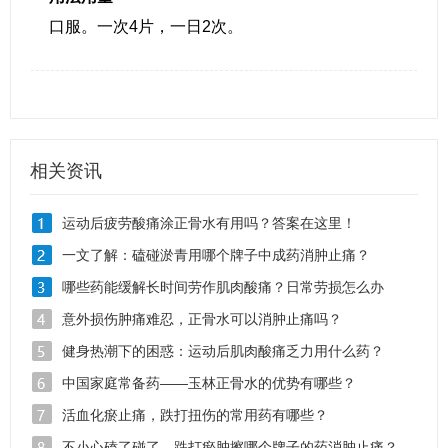
口服。一次4片，一日2次。
相关资讯
运动后疲劳酸痛涂正骨水有用吗？答案在这里！
一文了解：磕碰淤青用哪个牌子中成药消肿止痛？
哪些药能缓解长时间劳作肌肉酸痛？日常劳损怎么办
意外损伤肿痛难忍，正骨水可以消肿止痛吗？
健身热潮下的困惑：运动后肌肉酸痛乏力用什么药？
中国家庭常备药——玉林正骨水的优势有哪些？
活血化瘀止痛，跌打扭伤的常用药有哪些？
不小心磕了碰了，跌打瘀肿擦哪个牌子的药消肿止痛？