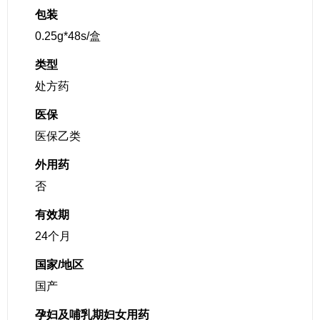
包装
0.25g*48s/盒
类型
处方药
医保
医保乙类
外用药
否
有效期
24个月
国家/地区
国产
孕妇及哺乳期妇女用药