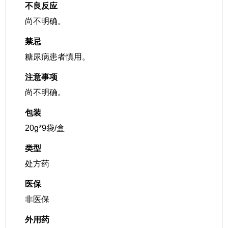
不良反应
尚不明确。
禁忌
糖尿病患者慎用。
注意事项
尚不明确。
包装
20g*9袋/盒
类型
处方药
医保
非医保
外用药