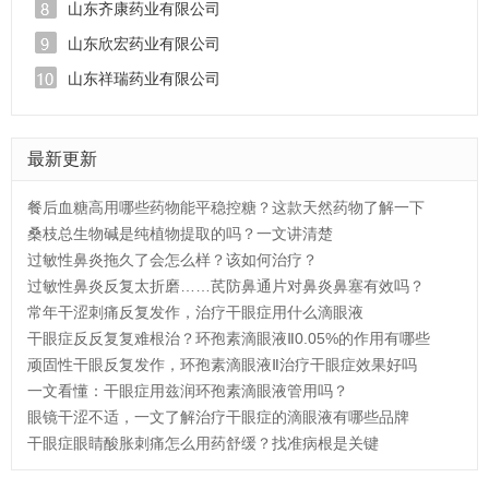
山东齐康药业有限公司
山东欣宏药业有限公司
山东祥瑞药业有限公司
最新更新
餐后血糖高用哪些药物能平稳控糖？这款天然药物了解一下
桑枝总生物碱是纯植物提取的吗？一文讲清楚
过敏性鼻炎拖久了会怎么样？该如何治疗？
过敏性鼻炎反复太折磨……芪防鼻通片对鼻炎鼻塞有效吗？
常年干涩刺痛反复发作，治疗干眼症用什么滴眼液
干眼症反反复复难根治？环孢素滴眼液Ⅱ0.05%的作用有哪些
顽固性干眼反复发作，环孢素滴眼液Ⅱ治疗干眼症效果好吗
一文看懂：干眼症用兹润环孢素滴眼液管用吗？
眼镜干涩不适，一文了解治疗干眼症的滴眼液有哪些品牌
干眼症眼睛酸胀刺痛怎么用药舒缓？找准病根是关键