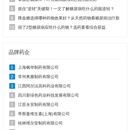
抓住“逆转”关键期！一文了解糖尿病吃什么药能逆转？
降血糖选择哪种药物效果好？从天然药物看糖尿病治疗新
思路
得了2型糖尿病应吃什么药物？选药要看综合获益
品牌药企
上海枫华制药有限公司
常州奥雅制药有限公司
江西阿尔法高科药业有限公司
四川新绿色药业科技发展有限公司
江苏永安制药有限公司
帝斯曼维生素(上海)有限公司
桂林维尔安制药有限公司