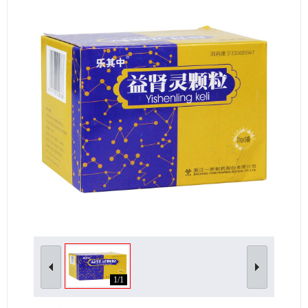
女性生殖及妊娠疾病
眼疾病
1/1