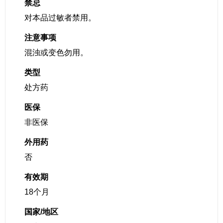
禁忌
对本品过敏者禁用。
注意事项
混浊或变色勿用。
类型
处方药
医保
非医保
外用药
否
有效期
18个月
国家/地区