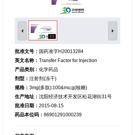
女性生殖及妊娠疾病
眼疾病
1/1
批准文号：
国药准字H20013284
英文名称：
Transfer Factor for Injection
产品类别：
化学药品
剂型：
注射剂(冻干)
规格：
3mg(多肽):100&mu;g(核糖)
生产地址：
沈阳经济技术开发区松花湖街31号
批准日期：
2015-08-15
药品本位码：
86901291000239