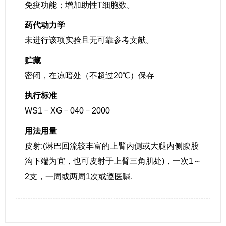
免疫功能；增加助性T细胞数。
药代动力学
未进行该项实验且无可靠参考文献。
贮藏
密闭，在凉暗处（不超过20℃）保存
执行标准
WS1－XG－040－2000
用法用量
皮射:(淋巴回流较丰富的上臂内侧或大腿内侧腹股
沟下端为宜，也可皮射于上臂三角肌处)，一次1～
2支，一周或两周1次或遵医嘱.