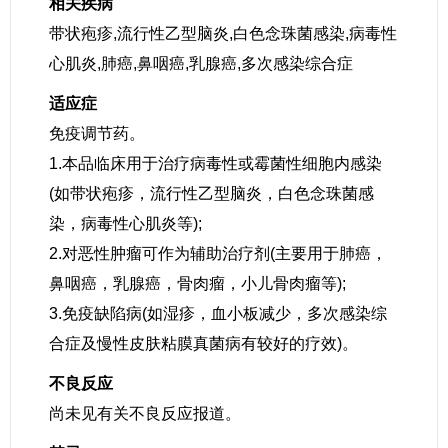
相关疾病
带状疱疹,流行性乙型脑炎,白色念珠菌感染,病毒性
心肌炎,肺癌,鼻咽癌,乳腺癌,多次感染综合症
适应症
免疫调节药。
1.本品临床用于治疗病毒性或霉菌性细胞内感染
(如带状疱疹，流行性乙型脑炎，白色念珠菌感
染，病毒性心肌炎等);
2.对恶性肿瘤可作为辅助治疗剂(主要用于肺癌，
鼻咽癌，乳腺癌，骨肉瘤，小儿骨肉瘤等);
3.免疫缺陷病(如湿疹，血小板减少，多次感染综
合症及慢性皮肤粘膜真菌病有较好的疗效)。
不良反应
尚未见有关不良反应报道。