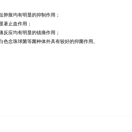
足趾肿胀均有明显的抑制作用；
有显著止血作用；
疼痛反应均有明显的镇痛作用；
和白色念珠球菌等菌种体外具有较好的抑菌作用。