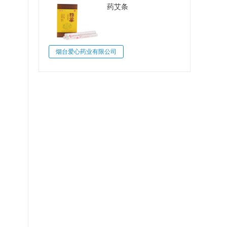
药艾条
烟台爱心药业有限公司