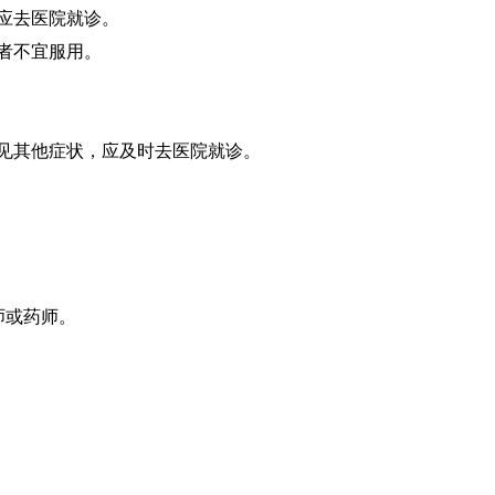
者应去医院就诊。
多者不宜服用。
兼见其他症状，应及时去医院就诊。
师或药师。