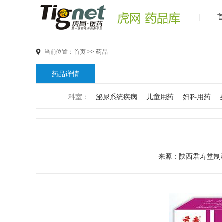
当前位置：
首页
>>
药品
药品详情
科室：
泌尿系统疾病
儿童用药
妇科用药
男科疾病
儿科疾病
外科疾病
维生素与矿物
代谢疾病
风湿免疫系统疾病
血液和淋巴系统
来源：
陕西君寿堂制