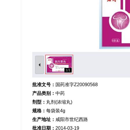
1/1
批准文号：
国药准字Z20090568
产品类别：
中药
剂型：
丸剂(浓缩丸)
规格：
每袋装4g
生产地址：
咸阳市世纪西路
批准日期：
2014-03-19