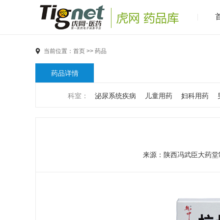
当前位置：
首页
>>
药品
药品详情
科室：
泌尿系统疾病
儿童用药
妇科用药
男科疾病
儿科疾病
外科疾病
维生素与矿物
代谢疾病
风湿免疫系统疾病
血液和淋巴系统
来源：
陕西冯武臣大药堂