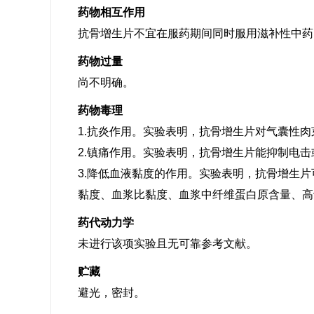
药物相互作用
抗骨增生片不宜在服药期间同时服用滋补性中药
药物过量
尚不明确。
药物毒理
1.抗炎作用。实验表明，抗骨增生片对气囊性
2.镇痛作用。实验表明，抗骨增生片能抑制电
3.降低血液黏度的作用。实验表明，抗骨增生
黏度、血浆比黏度、血浆中纤维蛋白原含量、高
药代动力学
未进行该项实验且无可靠参考文献。
贮藏
避光，密封。