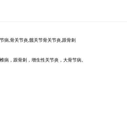
骨节病,骨关节炎,髋关节骨关节炎,跟骨刺
椎病，跟骨刺，增生性关节炎，大骨节病。