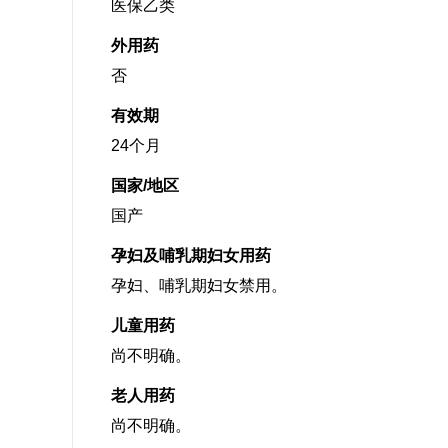
医保乙类
外用药
否
有效期
24个月
国家/地区
国产
孕妇及哺乳期妇女用药
孕妇、哺乳期妇女禁用。
儿童用药
尚不明确。
老人用药
尚不明确。