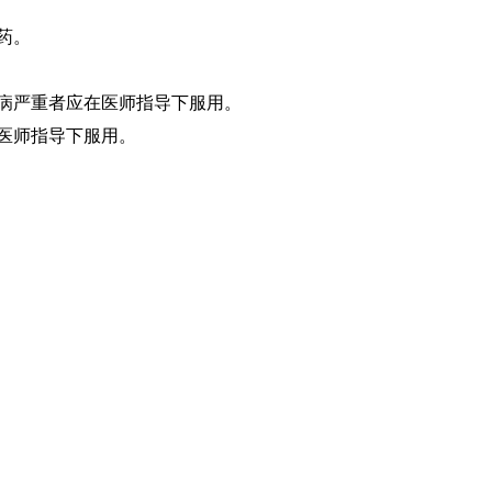
药。
性病严重者应在医师指导下服用。
在医师指导下服用。