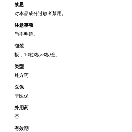
禁忌
对本品成分过敏者禁用。
注意事项
尚不明确。
包装
板，10粒/板×3板/盒。
类型
处方药
医保
非医保
外用药
否
有效期