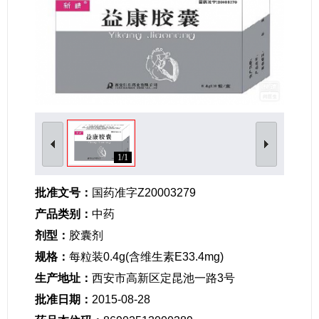
女性生殖及妊娠疾病
眼疾病
1/1
批准文号：
国药准字Z20003279
产品类别：
中药
剂型：
胶囊剂
规格：
每粒装0.4g(含维生素E33.4mg)
生产地址：
西安市高新区定昆池一路3号
批准日期：
2015-08-28