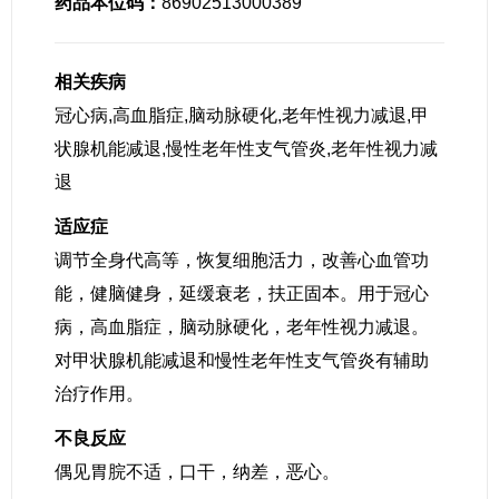
药品本位码：
86902513000389
相关疾病
冠心病,高血脂症,脑动脉硬化,老年性视力减退,甲
状腺机能减退,慢性老年性支气管炎,老年性视力减
退
适应症
调节全身代高等，恢复细胞活力，改善心血管功
能，健脑健身，延缓衰老，扶正固本。用于冠心
病，高血脂症，脑动脉硬化，老年性视力减退。
对甲状腺机能减退和慢性老年性支气管炎有辅助
治疗作用。
不良反应
偶见胃脘不适，口干，纳差，恶心。