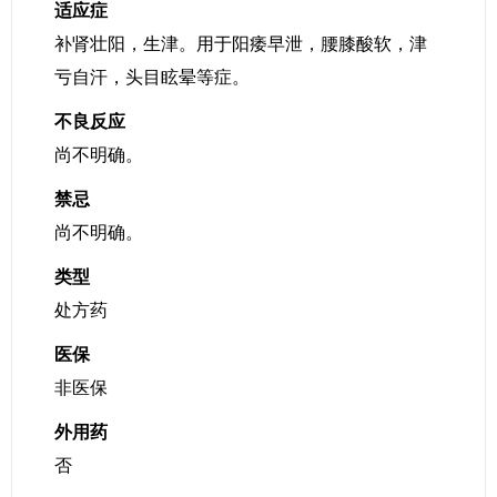
适应症
补肾壮阳，生津。用于阳痿早泄，腰膝酸软，津
亏自汗，头目眩晕等症。
不良反应
尚不明确。
禁忌
尚不明确。
类型
处方药
医保
非医保
外用药
否