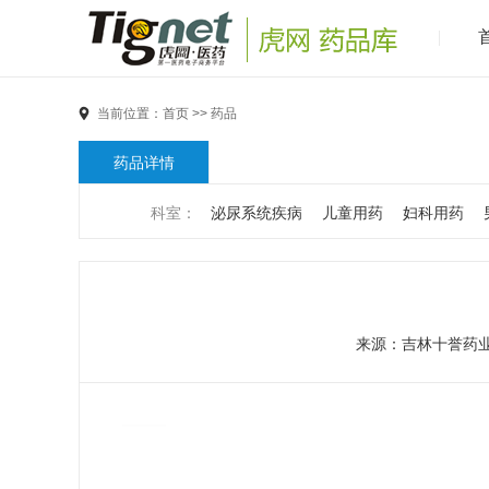
当前位置：
首页
>>
药品
药品详情
科室：
泌尿系统疾病
儿童用药
妇科用药
男科疾病
儿科疾病
外科疾病
维生素与矿物
代谢疾病
风湿免疫系统疾病
血液和淋巴系统
来源：
吉林十誉药