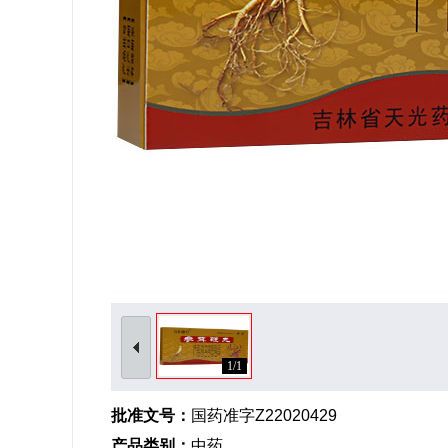
1/1
批准文号：
国药准字Z22020429
产品类别：
中药