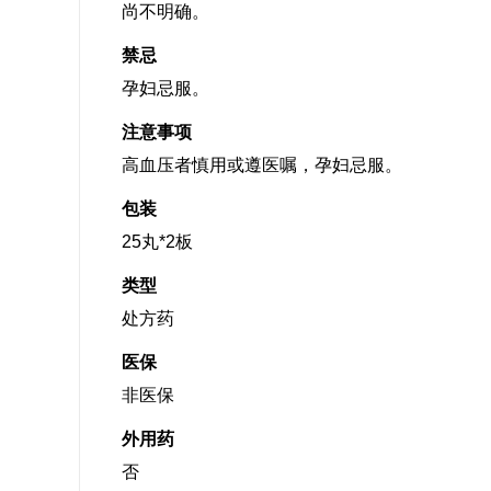
尚不明确。
禁忌
孕妇忌服。
注意事项
高血压者慎用或遵医嘱，孕妇忌服。
包装
25丸*2板
类型
处方药
医保
非医保
外用药
否