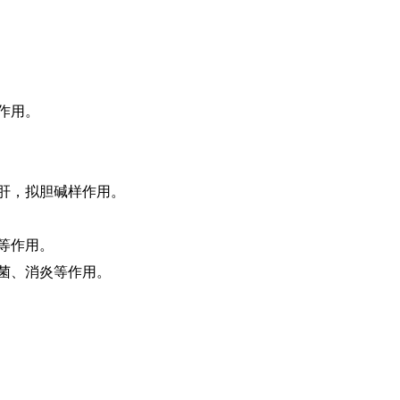
作用。
肪肝，拟胆碱样作用。
等作用。
抗菌、消炎等作用。