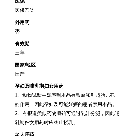
医保
医保乙类
外用药
否
有效期
三年
国家/地区
国产
孕妇及哺乳期妇女用药
1、动物试验中观察到本品有致畸和引起胎儿死亡
的作用，因此孕妇及可能妊娠的患者禁用本品。
2、有报道类似药物顺铂可通过乳汁分泌，因此哺
乳期妇女用药时应终止授乳。
老人用药