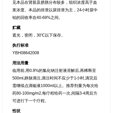
见本品在肾脏及膀胱分布较多，组织浓度高于血
浆浓度。本品的排泄以尿排泄为主，24小时尿中
铂的回收率在40-69%之间。
贮藏
遮光，密闭，30℃以下保存。
执行标准
YBH08642008
用法用量
临用前,用0.9%的氯化钠注射液溶解后,再稀释至
500ml,静脉滴注,滴注时间不应少于1小时,滴完后
需继续点滴输液1000ml以上。推荐剂量为每次给
药80-100mg/m2,每疗程给药一次,间隔3-4周后方
可进行下一个疗程。
性状