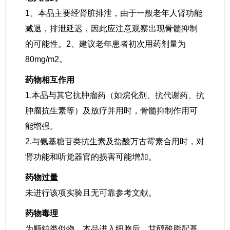
1、本品主要经肾脏排泄，由于一般老年人肾功能
减退，排泄延迟，因此应注意观察出现骨髓抑制
的可能性。2、建议老年患者初次用药剂量为
80mg/m2。
药物相互作用
1.本品与其它抗肿瘤药（如烷化剂、抗代谢药、抗
肿瘤抗生素等）及放疗并用时，骨髓抑制作用可
能增强。
2.与氨基糖苷类抗生素及盐酸万古霉素合用时，对
肾功能和听觉器官的损害可能增加。
药物过量
未进行该项实验且无可靠参考文献。
药物毒理
为顺铂类似物。本品进入细胞后，甘醇酸脂配基