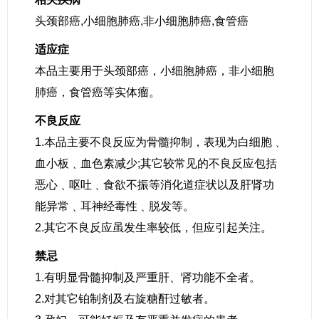
头颈部癌,小细胞肺癌,非小细胞肺癌,食管癌
适应症
本品主要用于头颈部癌，小细胞肺癌，非小细胞
肺癌，食管癌等实体瘤。
不良反应
1.本品主要不良反应为骨髓抑制，表现为白细胞﹑
血小板﹑血色素减少;其它较常见的不良反应包括
恶心﹑呕吐﹑食欲不振等消化道症状以及肝肾功
能异常﹑耳神经毒性﹑脱发等。
2.其它不良反应虽发生率较低，但应引起关注。
禁忌
1.有明显骨髓抑制及严重肝、肾功能不全者。
2.对其它铂制剂及右旋糖酐过敏者。