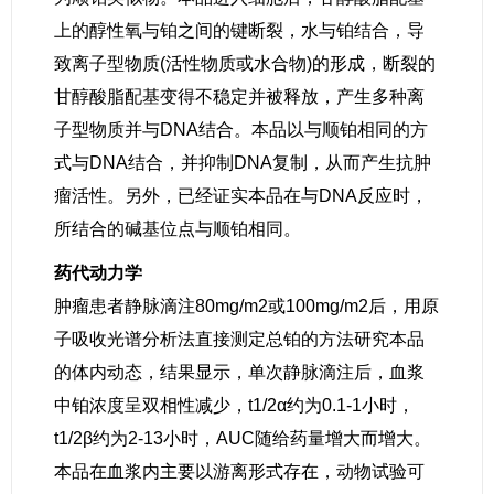
上的醇性氧与铂之间的键断裂，水与铂结合，导
致离子型物质(活性物质或水合物)的形成，断裂的
甘醇酸脂配基变得不稳定并被释放，产生多种离
子型物质并与DNA结合。本品以与顺铂相同的方
式与DNA结合，并抑制DNA复制，从而产生抗肿
瘤活性。另外，已经证实本品在与DNA反应时，
所结合的碱基位点与顺铂相同。
药代动力学
肿瘤患者静脉滴注80mg/m2或100mg/m2后，用原
子吸收光谱分析法直接测定总铂的方法研究本品
的体内动态，结果显示，单次静脉滴注后，血浆
中铂浓度呈双相性减少，t1/2α约为0.1-1小时，
t1/2β约为2-13小时，AUC随给药量增大而增大。
本品在血浆内主要以游离形式存在，动物试验可