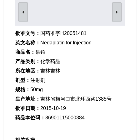
女性生殖及妊娠疾病
眼疾病
批准文号：
国药准字H20051481
英文名称：
Nedaplatin for Injection
商品名：
泉铂
产品类别：
化学药品
所在地区：
吉林吉林
剂型：
注射剂
规格：
50mg
生产地址：
吉林省梅河口市北环西路1385号
批准日期：
2015-10-19
药品本位码：
86901115000384
相关疾病