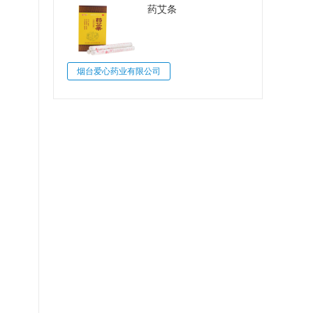
药艾条
烟台爱心药业有限公司