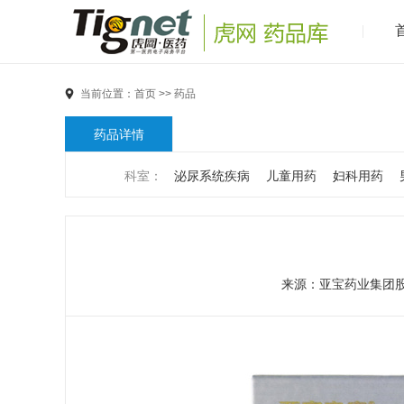
当前位置：
首页
>>
药品
药品详情
科室：
泌尿系统疾病
儿童用药
妇科用药
男科疾病
儿科疾病
外科疾病
维生素与矿物
代谢疾病
风湿免疫系统疾病
血液和淋巴系统
来源：
亚宝药业集团