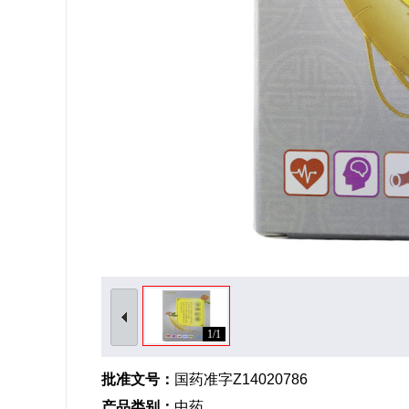
1/1
批准文号：
国药准字Z14020786
产品类别：
中药