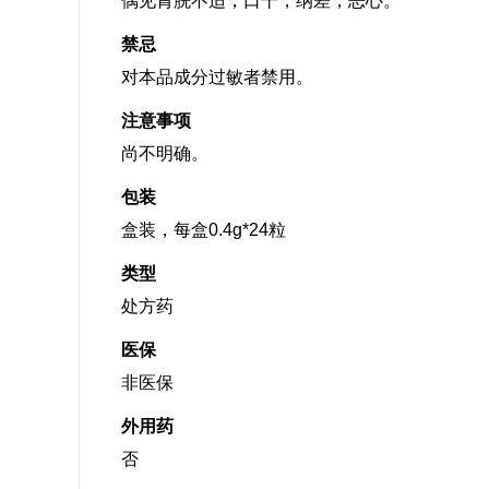
偶见胃脘不适，口干，纳差，恶心。
禁忌
对本品成分过敏者禁用。
注意事项
尚不明确。
包装
盒装，每盒0.4g*24粒
类型
处方药
医保
非医保
外用药
否