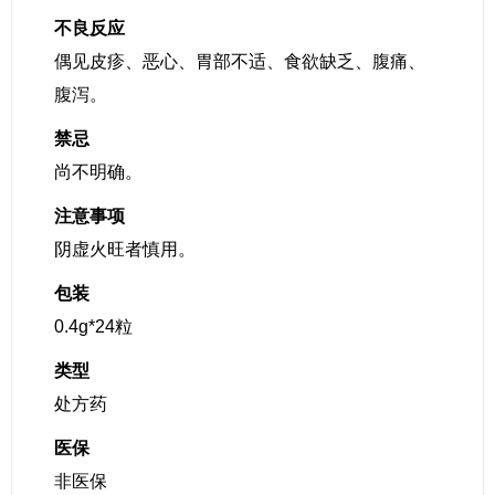
不良反应
偶见皮疹、恶心、胃部不适、食欲缺乏、腹痛、
腹泻。
禁忌
尚不明确。
注意事项
阴虚火旺者慎用。
包装
0.4g*24粒
类型
处方药
医保
非医保