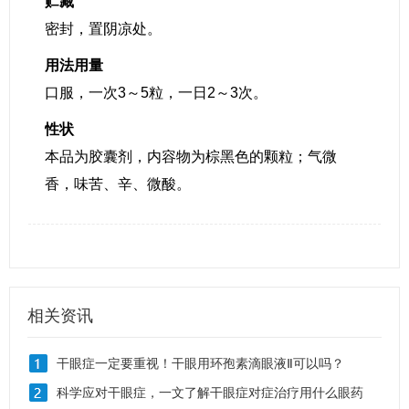
贮藏
密封，置阴凉处。
用法用量
口服，一次3～5粒，一日2～3次。
性状
本品为胶囊剂，内容物为棕黑色的颗粒；气微
香，味苦、辛、微酸。
相关资讯
干眼症一定要重视！干眼用环孢素滴眼液Ⅱ可以吗？
科学应对干眼症，一文了解干眼症对症治疗用什么眼药