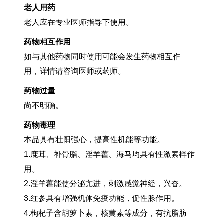
老人用药
老人应在专业医师指导下使用。
药物相互作用
如与其他药物同时使用可能会发生药物相互作
用，详情请咨询医师或药师。
药物过量
尚不明确。
药物毒理
本品具有壮阳强心，提高性机能等功能。
1.鹿茸、补骨脂、淫羊藿、海马均具有性激素样作
用。
2.淫羊藿能使分泌亢进，刺激感觉神经，兴奋。
3.红参具有增强机体免疫功能，促性腺作用。
4.枸杞子含胡萝卜素，核黄素等成分，有抗脂肪