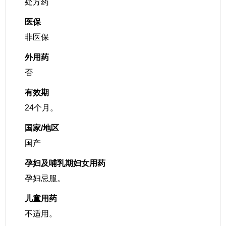
处方药
医保
非医保
外用药
否
有效期
24个月。
国家/地区
国产
孕妇及哺乳期妇女用药
孕妇忌服。
儿童用药
不适用。