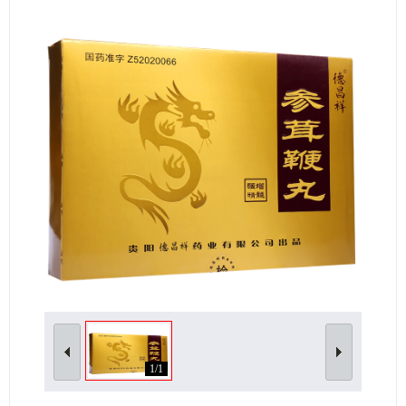
女性生殖及妊娠疾病
眼疾病
1/1