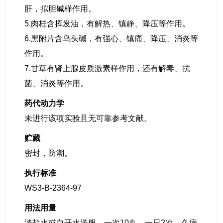
肝，拟胆碱样作用。
5.肉桂含挥发油，有解热、镇静、降压等作用。
6.黑附片含乌头碱，有强心、镇痛、降压、消炎等
作用。
7.甘草有肾上腺皮质激素样作用，还有解毒、抗
菌、消炎等作用。
药代动力学
未进行该项实验且无可靠参考文献。
贮藏
密封，防潮。
执行标准
WS3-B-2364-97
用法用量
淡盐水或白开水送服，一次10丸，一日2次。久病