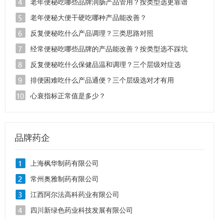
好？
老年便秘吃哪些品牌润肠产品管用？按类型选更靠谱
老年便秘大便干硬吃哪种产品能改善？
反复便秘吃什么产品调理？三类思路对照
经常便秘吃哪些品牌的产品能改善？按类型选不踩坑
反复便秘吃什么保健品温和调理？三个层级对症选
排便困难吃什么产品通便？三个层级选对才有用
心衰指标正常值是多少？
品牌药企
上海枫华制药有限公司
常州奥雅制药有限公司
江西阿尔法高科药业有限公司
四川新绿色药业科技发展有限公司