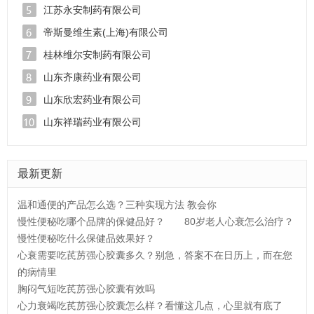
江苏永安制药有限公司
帝斯曼维生素(上海)有限公司
桂林维尔安制药有限公司
山东齐康药业有限公司
山东欣宏药业有限公司
山东祥瑞药业有限公司
最新更新
温和通便的产品怎么选？三种实现方法 教会你
慢性便秘吃哪个品牌的保健品好？
80岁老人心衰怎么治疗？
慢性便秘吃什么保健品效果好？
心衰需要吃芪苈强心胶囊多久？别急，答案不在日历上，而在您
的病情里
胸闷气短吃芪苈强心胶囊有效吗
心力衰竭吃芪苈强心胶囊怎么样？看懂这几点，心里就有底了