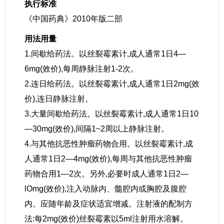
执行标准
《中国药典》2010年版二部
用法用量
1.间歇给药法。以丝裂霉素计,成人通常1日4—
6mg(效价),每周静脉注射1-2次。
2.连日给药法。以丝裂霉素计,成人通常1日2mg(效
价),连日静脉注射。
3.大量间歇给药法。以丝裂霉素计,成人通常1日10
—30mg(效价),间隔1~2周以上静脉注射。
4.与其他抗恶性肿瘤药物合用。以丝裂霉素计,成
人通常1日2—4mg(效价),每周与其他抗恶性肿瘤
药物合用1—2次。另外,必要时成人通常1日2—
lOmg(效价),注入动脉内、髓腔内或胸腔及腹腔
内。应随年龄及症状适宜增减。注射液的配制方
法:每2mg(效价)丝裂霉素以5ml注射用水溶解。