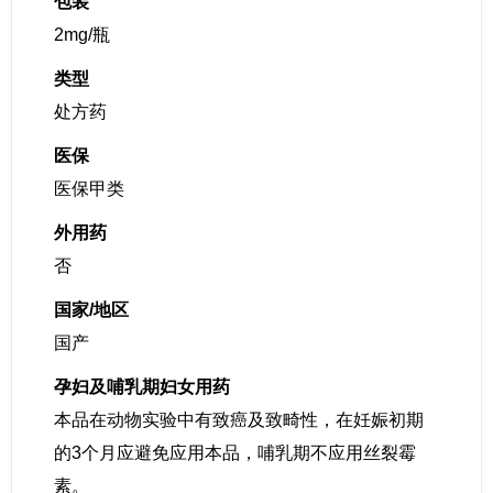
包装
2mg/瓶
类型
处方药
医保
医保甲类
外用药
否
国家/地区
国产
孕妇及哺乳期妇女用药
本品在动物实验中有致癌及致畸性，在妊娠初期
的3个月应避免应用本品，哺乳期不应用丝裂霉
素。