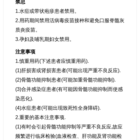
禁忌
1.水痘或带状疱疹患者禁用。
2.用药期间禁用活病毒疫苗接种和避免口服脊髓灰
质炎疫苗。
3.孕妇及哺乳期妇女禁用。
注意事项
1.慎重用药(下述患者应慎重用药).
(1)肝损害或肾损害患者(可能出现严重不良反应).
(2)骨髓功能抑制患者(可能加重骨髓功能抑制).
(3)合并感染症患者(有可能因骨髓功能抑制而使感
染恶化).
(4)水痘患者(可能出现致死性全身障碍).
2.重要的基本注意事项.
(1)有时会引起骨髓功能抑制等严重不良反应,故应
频繁进行临床检验(血液检查、肝功能及肾功能检