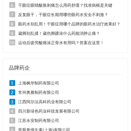
干眼症眼睛酸胀刺痛怎么用药舒缓？找准病根是关键
反复眼干，干眼症长期用哪些眼药水安全不刺激？
眼药水别乱用！干眼症用哪个品牌的眼药水治疗效果好？
崴脚别乱揉！崴伤脚踝涂什么药能消肿止痛？
运动后疲劳酸痛涂正骨水有用吗？答案在这里！
品牌药企
上海枫华制药有限公司
常州奥雅制药有限公司
江西阿尔法高科药业有限公司
四川新绿色药业科技发展有限公司
江苏永安制药有限公司
帝斯曼维生素(上海)有限公司