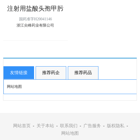
注射用盐酸头孢甲肟
国药准字H20041146
浙江尖峰药业有限公司
友情链接
推荐药企
推荐药品
网站地图
网站首页
-
关于本站
-
联系我们
-
广告服务
-
版权隐私
-
网站地图