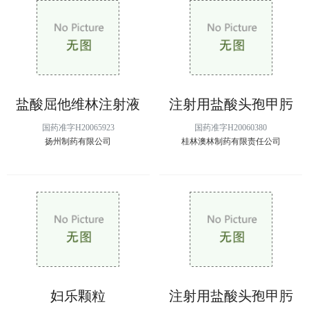
盐酸屈他维林注射液
注射用盐酸头孢甲肟
国药准字H20065923
国药准字H20060380
扬州制药有限公司
桂林澳林制药有限责任公司
妇乐颗粒
注射用盐酸头孢甲肟