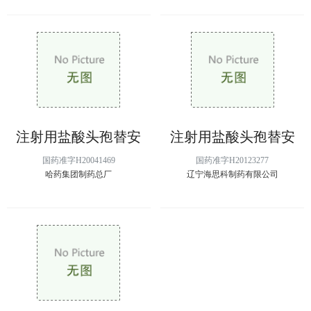
注射用盐酸头孢替安
注射用盐酸头孢替安
国药准字H20041469
国药准字H20123277
哈药集团制药总厂
辽宁海思科制药有限公司