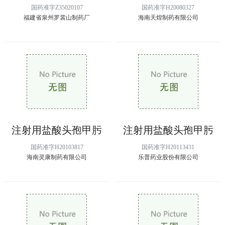
国药准字Z35020107
国药准字H20080327
福建省泉州罗裳山制药厂
海南天煌制药有限公司
注射用盐酸头孢甲肟
注射用盐酸头孢甲肟
国药准字H20103817
国药准字H20113431
海南灵康制药有限公司
乐普药业股份有限公司