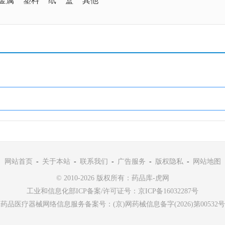
金属
塑料
纸
盒
其他
网站首页
-
关于本站
-
联系我们
-
广告服务
-
版权隐私
-
网站地图
© 2010-2026 版权所有：药品库-虎网
工业和信息化部ICP备案/许可证号：
京ICP备16032287号
药品医疗器械网络信息服务备案号：(京)网药械信息备字(2026)第00532号