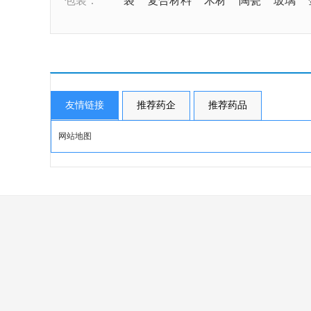
包装：
袋
复合材料
木材
陶瓷
玻璃
友情链接
推荐药企
推荐药品
网站地图