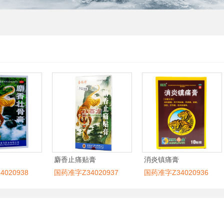
麝香止痛贴膏
消炎镇痛膏
020938
国药准字Z34020937
国药准字Z34020936