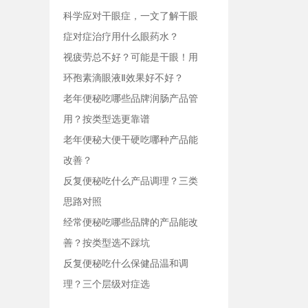
科学应对干眼症，一文了解干眼
症对症治疗用什么眼药水？
视疲劳总不好？可能是干眼！用
环孢素滴眼液Ⅱ效果好不好？
老年便秘吃哪些品牌润肠产品管
用？按类型选更靠谱
老年便秘大便干硬吃哪种产品能
改善？
反复便秘吃什么产品调理？三类
思路对照
经常便秘吃哪些品牌的产品能改
善？按类型选不踩坑
反复便秘吃什么保健品温和调
理？三个层级对症选