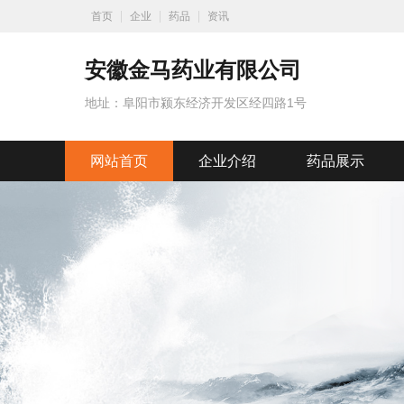
首页
企业
药品
资讯
安徽金马药业有限公司
地址：阜阳市颍东经济开发区经四路1号
网站首页
企业介绍
药品展示