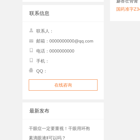
麝香壮骨膏
国药准字Z34
联系信息
联系人：
邮箱：0000000000@qq.com
电话：0000000000
手机：
QQ：
在线咨询
最新发布
干眼症一定要重视！干眼用环孢
素滴眼液Ⅱ可以吗？