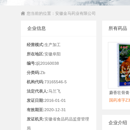
您当前的位置：
安徽金马药业有限公司
企业信息
所有药品
经营模式:
生产加工
所在地区:
安徽阜阳
编号:
皖20160038
分类码:
Zb
机构代码:
73165546-5
法定代表人:
马兰飞
麝香壮骨膏
国药准字Z34
发证日期:
2016-01-01
有效期至:
2020-12-31
发证机关:
安徽省食品药品监督管理
企业介绍
局