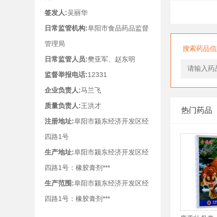
签发人:
吴丽华
日常监管机构:
阜阳市食品药品监督
管理局
搜索药品信
日常监管人员:
樊亚军、赵东明
监督举报电话:
12331
企业负责人:
马兰飞
质量负责人:
王洪才
热门药品
注册地址:
阜阳市颍东经济开发区经
四路1号
生产地址:
阜阳市颍东经济开发区经
四路1号：橡胶膏剂***
生产范围:
阜阳市颍东经济开发区经
四路1号：橡胶膏剂***