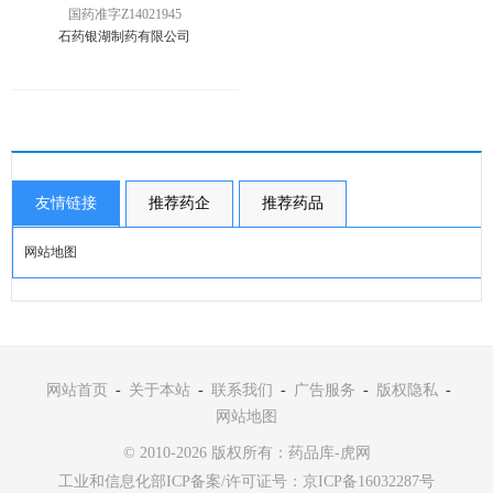
国药准字Z14021945
石药银湖制药有限公司
友情链接
推荐药企
推荐药品
网站地图
网站首页
-
关于本站
-
联系我们
-
广告服务
-
版权隐私
-
网站地图
© 2010-2026 版权所有：药品库-虎网
工业和信息化部ICP备案/许可证号：
京ICP备16032287号