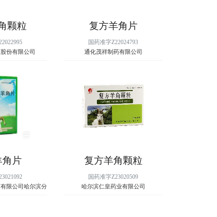
角颗粒
复方羊角片
022995
国药准字Z22024793
药股份有限公司
通化茂祥制药有限公司
羊角片
复方羊角颗粒
021092
国药准字Z23020509
药有限公司哈尔滨分
哈尔滨仁皇药业有限公司
司