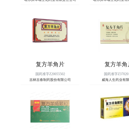
复方羊角片
复方羊角
国药准字Z20055502
国药准字Z37020
吉林吉春制药股份有限公司
威海人生药业有