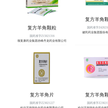
复方羊角
复方羊角颗粒
国药准字Z42021
健民药业集团股份
国药准字Z15021316
颈复康药业集团赤峰丹龙药业有限公司
复方羊角片
复方羊角
国药准字Z23021227
国药准字Z23021
哈尔滨华瑞生化药业有限责任公司
哈尔滨华瑞生化药业有