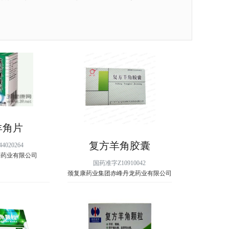
羊角片
复方羊角胶囊
020264
一药业有限公司
国药准字Z10910042
颈复康药业集团赤峰丹龙药业有限公司