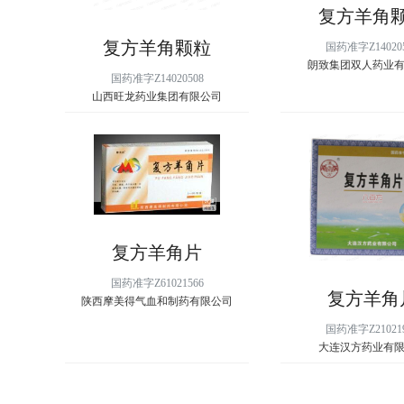
复方羊角
复方羊角颗粒
国药准字Z14020
朗致集团双人药业
国药准字Z14020508
山西旺龙药业集团有限公司
复方羊角片
国药准字Z61021566
复方羊角
陕西摩美得气血和制药有限公司
国药准字Z21021
大连汉方药业有