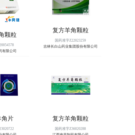
复方羊角颗粒
角颗粒
国药准字Z22023259
054578
吉林长白山药业集团股份有限公司
药有限公司
羊角片
复方羊角颗粒
020722
国药准字Z36020288
业有限公司
江西南昌制药有限公司