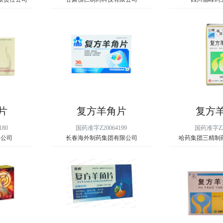
片
复方羊角片
复方
180
国药准字Z20064199
国药准字Z23
限公司
长春海外制药集团有限公司
哈药集团三精制