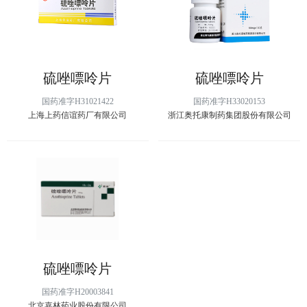
硫唑嘌呤片
硫唑嘌呤片
国药准字H31021422
国药准字H33020153
上海上药信谊药厂有限公司
浙江奥托康制药集团股份有限公司
硫唑嘌呤片
国药准字H20003841
北京嘉林药业股份有限公司