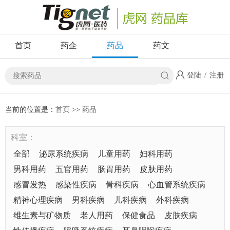
首页
药企
药品
药文
登陆
/
注册
当前的位置是：
首页
>>
药品
科室：
全部
泌尿系统疾病
儿童用药
妇科用药
男科用药
五官用药
肠胃用药
皮肤用药
感冒发热
感染性疾病
骨科疾病
心血管系统疾病
精神心理疾病
男科疾病
儿科疾病
外科疾病
维生素与矿物质
老人用药
保健食品
皮肤疾病