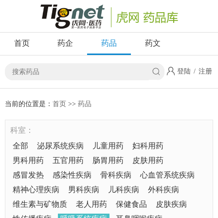
首页
药企
药品
药文
登陆
/
注册
当前的位置是：
首页
>>
药品
科室：
全部
泌尿系统疾病
儿童用药
妇科用药
男科用药
五官用药
肠胃用药
皮肤用药
感冒发热
感染性疾病
骨科疾病
心血管系统疾病
精神心理疾病
男科疾病
儿科疾病
外科疾病
维生素与矿物质
老人用药
保健食品
皮肤疾病