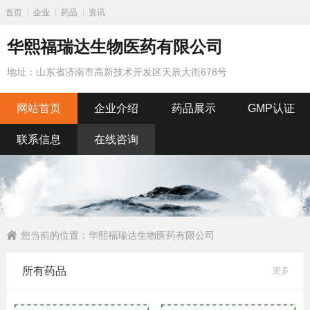
首页
企业
药品
资讯
华熙福瑞达生物医药有限公司
地址：山东省济南市高新技术开发区天辰大街678号
网站首页
企业介绍
药品展示
GMP认证
联系信息
在线咨询
您当前的位置：
华熙福瑞达生物医药有限公司
所有药品
更多