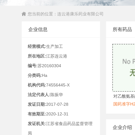
您当前的位置：
连云港康乐药业有限公司
企业信息
所有药品
经营模式:
生产加工
所在地区:
江苏连云港
编号:
苏20160304
分类码:
Ha
机构代码:
74556445-X
法定代表人:
陈振华
对乙酰氨基
国药准字H20
发证日期:
2017-07-28
有效期至:
2020-12-31
发证机关:
江苏省食品药品监督管理
企业介绍
局