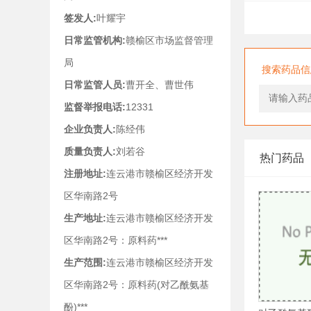
签发人:
叶耀宇
日常监管机构:
赣榆区市场监督管理
局
搜索药品信
日常监管人员:
曹开全、曹世伟
监督举报电话:
12331
企业负责人:
陈经伟
质量负责人:
刘若谷
热门药品
注册地址:
连云港市赣榆区经济开发
区华南路2号
生产地址:
连云港市赣榆区经济开发
区华南路2号：原料药***
生产范围:
连云港市赣榆区经济开发
区华南路2号：原料药(对乙酰氨基
酚)***