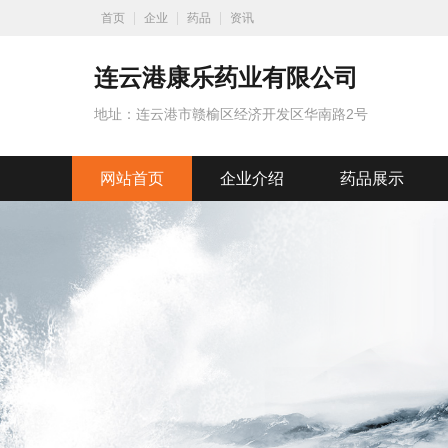
首页
企业
药品
资讯
连云港康乐药业有限公司
地址：连云港市赣榆区经济开发区华南路2号
网站首页
企业介绍
药品展示