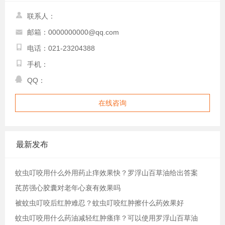
联系人：
邮箱：0000000000@qq.com
电话：021-23204388
手机：
QQ：
在线咨询
最新发布
蚊虫叮咬用什么外用药止痒效果快？罗浮山百草油给出答案
芪苈强心胶囊对老年心衰有效果吗
被蚊虫叮咬后红肿难忍？蚊虫叮咬红肿擦什么药效果好
蚊虫叮咬用什么药油减轻红肿瘙痒？可以使用罗浮山百草油