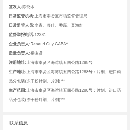
签发人:
陈尧水
日常监管机构:
上海市奉贤区市场监督管理局
日常监管人员:
李青、蔡佳、乔磊、莫海红
监督举报电话:
12331
企业负责人:
Renaud Guy GABAY
质量负责人:
岳淑贤
注册地址:
上海市奉贤区海湾镇五四公路1288号
生产地址:
上海市奉贤区海湾镇五四公路1288号：片剂、进口药
品分包装(冻干粉针剂、片剂)***
生产范围:
上海市奉贤区海湾镇五四公路1288号：片剂、进口药
品分包装(冻干粉针剂、片剂)***
联系信息