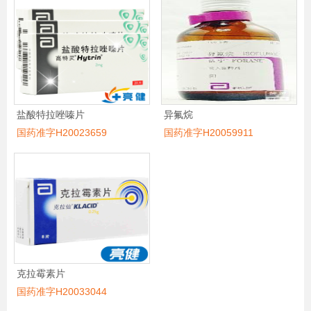
盐酸特拉唑嗪片
异氟烷
国药准字H20023659
国药准字H20059911
克拉霉素片
国药准字H20033044