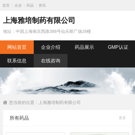
首页
企业
药品
资讯
上海雅培制药有限公司
地址：中国上海南京西路388号仙乐斯广场28楼
网站首页
企业介绍
药品展示
GMP认证
联系信息
在线咨询
您当前的位置：
上海雅培制药有限公司
所有药品
更多