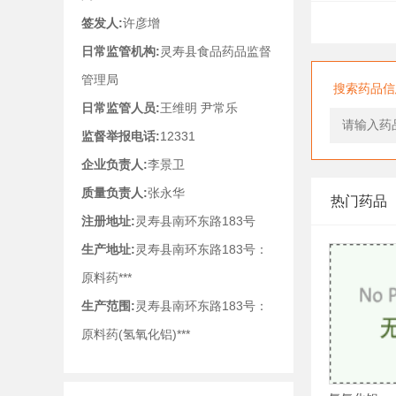
签发人:
许彦增
日常监管机构:
灵寿县食品药品监督
管理局
搜索药品信
日常监管人员:
王维明 尹常乐
监督举报电话:
12331
企业负责人:
李景卫
质量负责人:
张永华
热门药品
注册地址:
灵寿县南环东路183号
生产地址:
灵寿县南环东路183号：
原料药***
生产范围:
灵寿县南环东路183号：
原料药(氢氧化铝)***