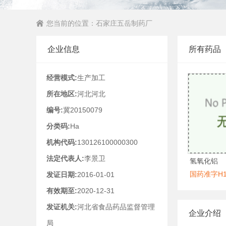
您当前的位置：
石家庄五岳制药厂
企业信息
所有药品
经营模式:
生产加工
所在地区:
河北河北
编号:
冀20150079
分类码:
Ha
机构代码:
130126100000300
法定代表人:
李景卫
氢氧化铝
国药准字H13
发证日期:
2016-01-01
有效期至:
2020-12-31
发证机关:
河北省食品药品监督管理
企业介绍
局