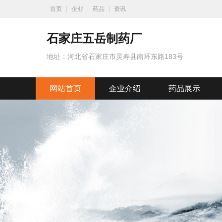
首页
企业
药品
资讯
石家庄五岳制药厂
地址：河北省石家庄市灵寿县南环东路183号
网站首页
企业介绍
药品展示