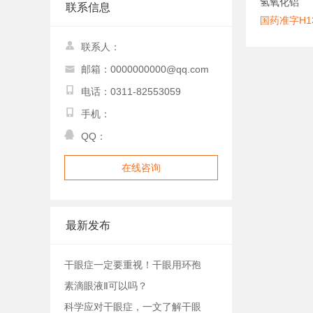
氢氧化铝
联系信息
国药准字H13
联系人：
邮箱：0000000000@qq.com
电话：0311-82553059
手机：
QQ：
在线咨询
最新发布
干眼症一定要重视！干眼用环孢
素滴眼液Ⅱ可以吗？
科学应对干眼症，一文了解干眼