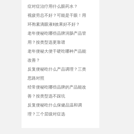
症对症治疗用什么眼药水？
视疲劳总不好？可能是干眼！用
环孢素滴眼液Ⅱ效果好不好？
老年便秘吃哪些品牌润肠产品管
用？按类型选更靠谱
老年便秘大便干硬吃哪种产品能
改善？
反复便秘吃什么产品调理？三类
思路对照
经常便秘吃哪些品牌的产品能改
善？按类型选不踩坑
反复便秘吃什么保健品温和调
理？三个层级对症选