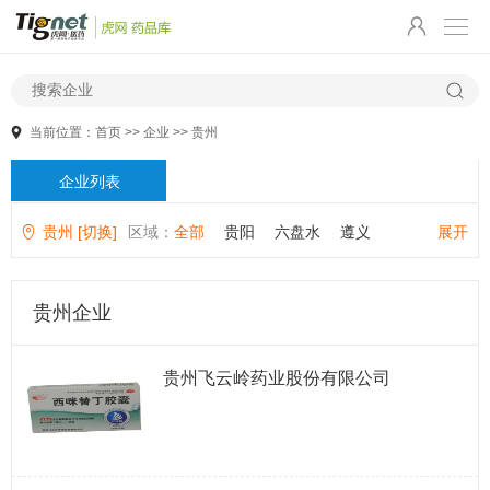
当前位置：
首页
>>
企业
>>
贵州
企业列表
贵州 [切换]
区域：
全部
贵阳
六盘水
遵义
展开
安顺
铜仁
毕节
黔西
黔东
黔南
贵州企业
贵州飞云岭药业股份有限公司