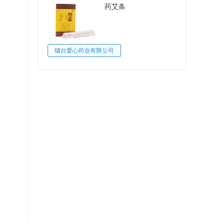
药艾条
烟台爱心药业有限公司