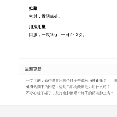
贮藏
密封，置阴凉处。
用法用量
口服，一次10g，一日2～3次。
最新更新
一文了解：磕碰淤青用哪个牌子中成药消肿止痛？
健身热潮下的困惑：运动后肌肉酸痛乏力用什么药？
不小心磕了碰了，跌打瘀肿擦哪个牌子的药消肿止痛？