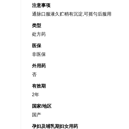
注意事项
通脉口服液久贮稍有沉淀,可摇匀后服用
类型
处方药
医保
非医保
外用药
否
有效期
2年
国家/地区
国产
孕妇及哺乳期妇女用药