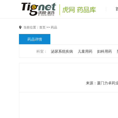
当前位置：
首页
>>
药品
药品详情
科室：
泌尿系统疾病
儿童用药
妇科用药
男科疾病
儿科疾病
外科疾病
维生素与矿物
代谢疾病
风湿免疫系统疾病
血液和淋巴系统
来源：
厦门力卓药