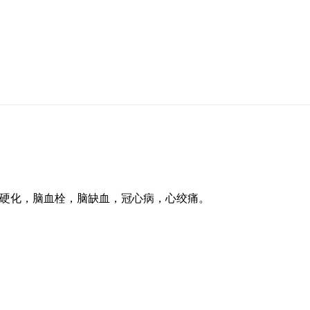
硬化，脑血栓，脑缺血，冠心病，心绞痛。